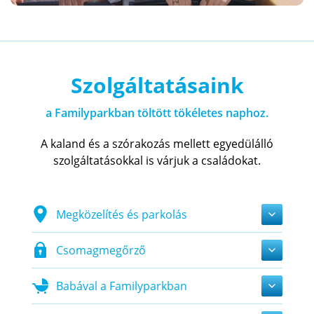
Szolgáltatásaink
a Familyparkban töltött tökéletes naphoz.
A kaland és a szórakozás mellett egyedülálló
szolgáltatásokkal is várjuk a családokat.
Megközelítés és parkolás
Csomagmegőrző
Babával a Familyparkban