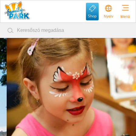
Shop
Nyelv
Menü