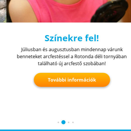
Színekre fel!
Júliusban és augusztusban mindennap várunk
benneteket arcfestéssel a Rotonda déli tornyában
található új arcfestő szobában!
További információk