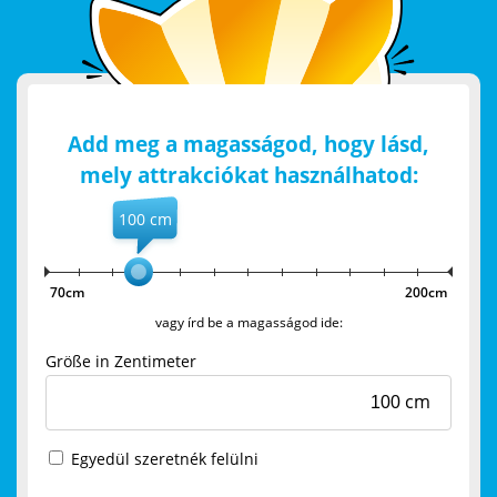
Add meg a magasságod, hogy lásd,
mely attrakciókat használhatod:
70cm
200cm
vagy írd be a magasságod ide:
Größe in Zentimeter
cm
Egyedül szeretnék felülni