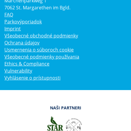
Märchenparkweg 1
7062 St. Margarethen im Bgld.
FAQ
Parkovýporiadok
Imprint
Všeobecné obchodné podmienky
Ochrana údajov
Usmernenia o súboroch cookie
Všeobecné podmienky používania
Ethics & Compliance
Vulnerability
Vyhlásenie o prístupnosti
NAŠI PARTNERI