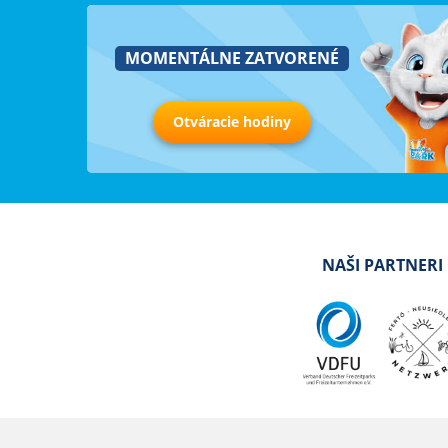
MOMENTÁLNE ZATVORENÉ
Otváracie hodiny
NAŠI PARTNERI