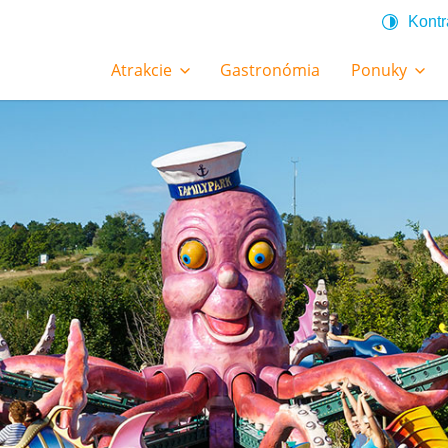
Kontr
Atrakcie
Gastronómia
Ponuky