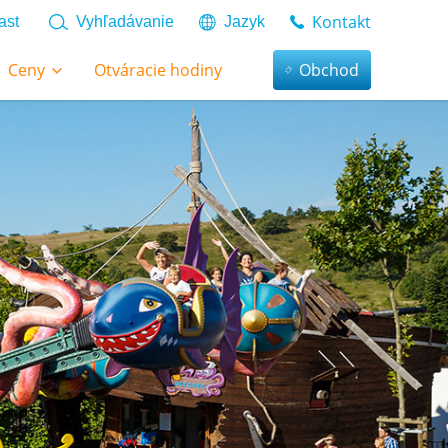
Kontakt
ast
Vyhľadávanie
Jazyk
Ceny
Otváracie hodiny
Obchod