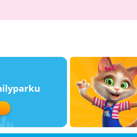
milyparku