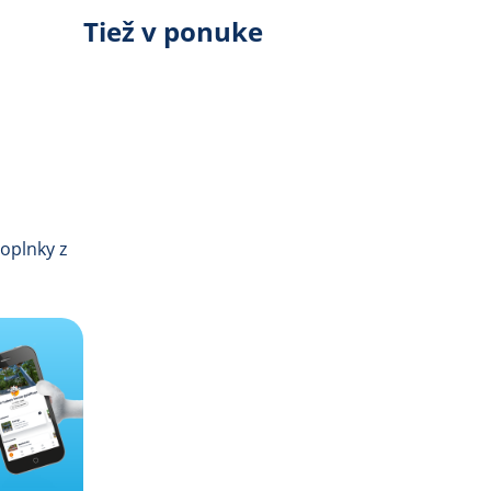
Tiež v ponuke
oplnky z