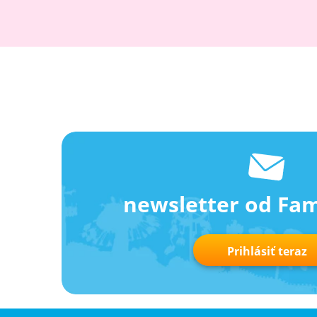
newsletter od Fa
Prihlásiť teraz