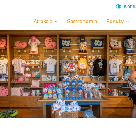
Kontr
Atrakcie
Gastronómia
Ponuky