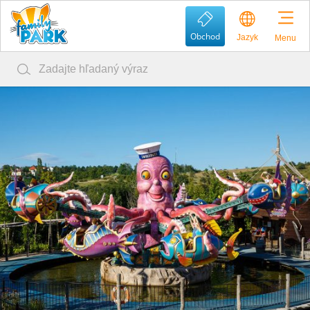
Obchod
Jazyk
Menu