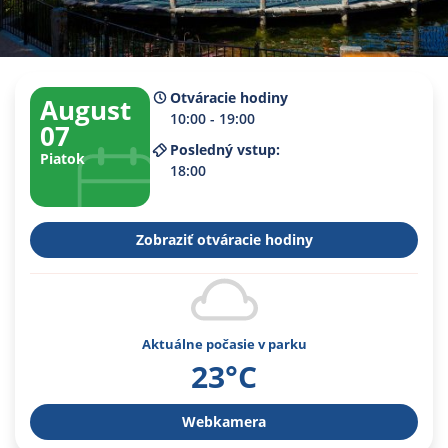
Otváracie hodiny
August
10:00 - 19:00
07
Posledný vstup:
Piatok
18:00
Zobraziť otváracie hodiny
Aktuálne počasie v parku
23°C
Webkamera