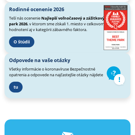
Rodinné ocenenie 2026
Teší nás ocenenie
Najlepší voľnočasový a zážitkový
park 2026
, v ktorom sme získali 1. miesto v celkovom
hodnotení aj v kategórii zábavného faktora.
O štúdii
Odpovede na vaše otázky
Všetky informácie o koronavíruse
Bezpečnostné
opatrenia a odpovede
na najčastejšie otázky nájdete
tu