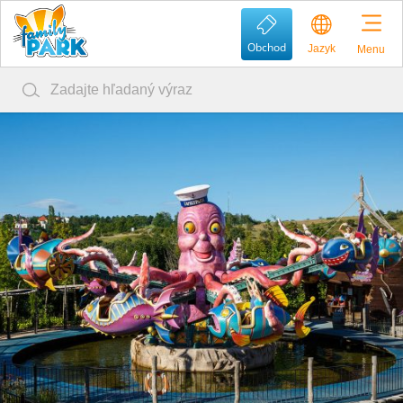
Obchod
Jazyk
Menu