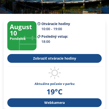
Otváracie hodiny
August
10:00 - 19:00
10
Posledný vstup:
Pondelok
18:00
Zobraziť otváracie hodiny
Aktuálne počasie v parku
19°C
Webkamera