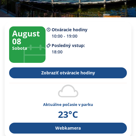
Otváracie hodiny
August
10:00 - 19:00
08
Posledný vstup:
Sobota
18:00
Zobraziť otváracie hodiny
Aktuálne počasie v parku
23°C
Webkamera