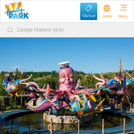
Obchod
Jazyk
Menu