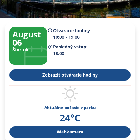
Otváracie hodiny
August
10:00 - 19:00
06
Posledný vstup:
Štvrtok
18:00
Zobraziť otváracie hodiny
Aktuálne počasie v parku
24°C
Webkamera