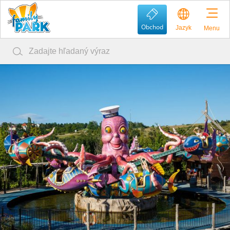
Obchod
Jazyk
Menu