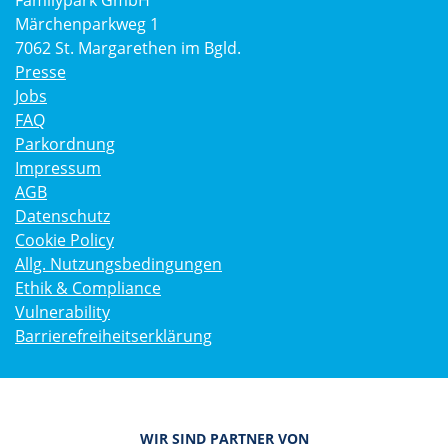
Familypark GmbH
Märchenparkweg 1
7062 St. Margarethen im Bgld.
Presse
Jobs
FAQ
Parkordnung
Impressum
AGB
Datenschutz
Cookie Policy
Allg. Nutzungsbedingungen
Ethik & Compliance
Vulnerability
Barrierefreiheitserklärung
WIR SIND PARTNER VON