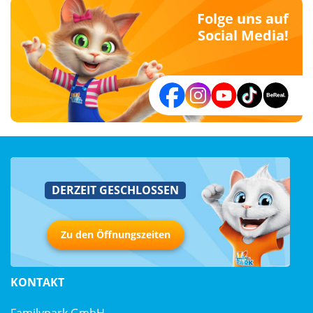
Folge uns auf
Social Media!
DERZEIT GESCHLOSSEN
Zu den Öffnungszeiten
KONTAKT