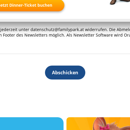
Jetzt Dinner-Ticket buchen
g jederzeit unter datenschutz@familypark.at widerrufen. Die Abme
im Footer des Newsletters möglich. Als Newsletter Software wird O
Abschicken