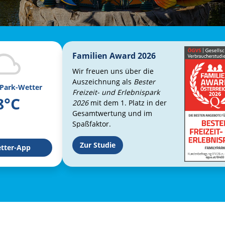
Familien Award 2026
Wir freuen uns über die
Auszeichnung als
Bester
 Park-Wetter
Freizeit- und Erlebnispark
8°C
2026
mit dem 1. Platz in der
Gesamtwertung und im
Spaßfaktor.
Zur Studie
tter-App