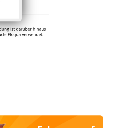
ldung ist darüber hinaus
racle Eloqua verwendet.