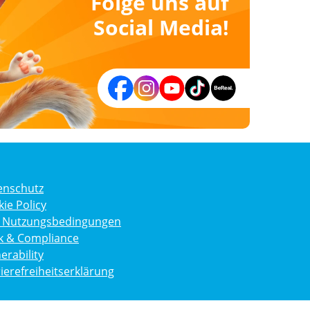
Folge uns auf
Social Media!
enschutz
ie Policy
g. Nutzungsbedingungen
ik & Compliance
erability
ierefreiheitserklärung