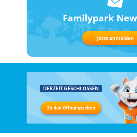
Familypark New
Jetzt anmelden
DERZEIT GESCHLOSSEN
Zu den Öffnungszeiten