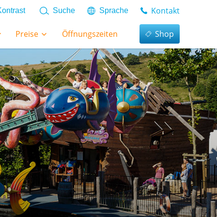
Kontakt
Kontrast
Suche
Sprache
Preise
Öffnungszeiten
Shop