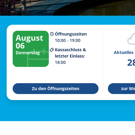
Öffnungszeiten
August
10:00 - 19:00
06
Kassaschluss &
Aktuelles
Donnerstag
letzter Einlass:
2
18:00
Zu den Öffnungszeiten
zur We