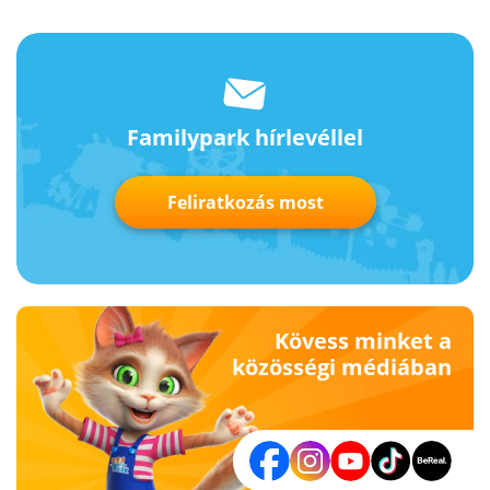
Familypark hírlevéllel
Feliratkozás most
Kövess minket a
közösségi médiában