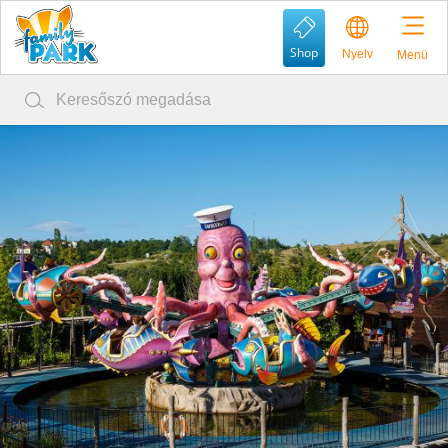
Shop
Nyelv
Menü