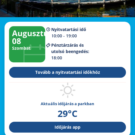
Nyitvatartási idő
Augusztus
10:00 - 19:00
08
Pénztárzárás és
Szombat
utolsó beengedés:
18:00
Tovább a nyitvatartási időkhöz
Aktuális időjárás a parkban
29°C
Időjárás app