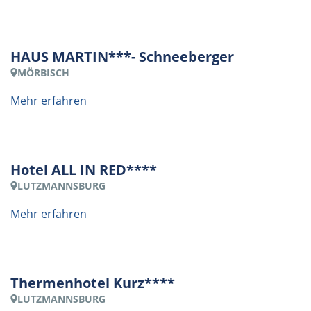
HAUS MARTIN***- Schneeberger
MÖRBISCH
Mehr erfahren
Hotel ALL IN RED****
LUTZMANNSBURG
Mehr erfahren
Thermenhotel Kurz****
LUTZMANNSBURG