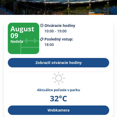
Otváracie hodiny
August
10:00 - 19:00
09
Posledný vstup:
Nedeľa
18:00
Zobraziť otváracie hodiny
Aktuálne počasie v parku
32°C
Webkamera