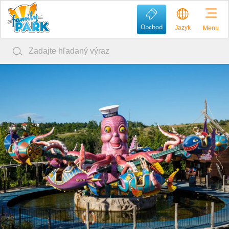
Obchod
Jazyk
Menu