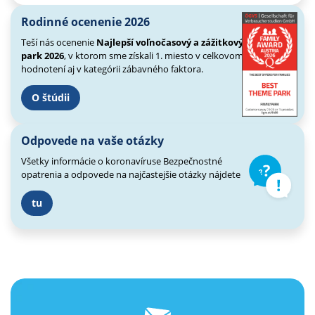
Rodinné ocenenie 2026
Teší nás ocenenie
Najlepší voľnočasový a zážitkový
park 2026
, v ktorom sme získali 1. miesto v celkovom
hodnotení aj v kategórii zábavného faktora.
O štúdii
Odpovede na vaše otázky
Všetky informácie o koronavíruse
Bezpečnostné
opatrenia a odpovede
na najčastejšie otázky nájdete
tu