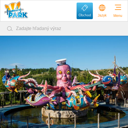
Obchod
Jazyk
Menu