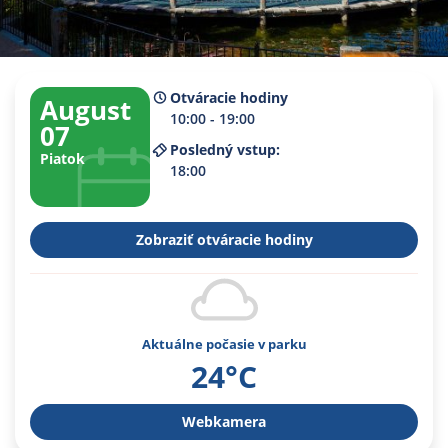
Otváracie hodiny
August
10:00 - 19:00
07
Posledný vstup:
Piatok
18:00
Zobraziť otváracie hodiny
Aktuálne počasie v parku
24°C
Webkamera