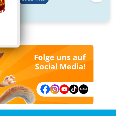
Folge uns auf
Social Media!