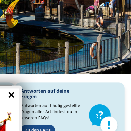
Antworten auf deine
×
Fragen
Antworten auf häufig gestellte
Fragen aller Art findest du in
unseren FAQs!
Zu den FAQs