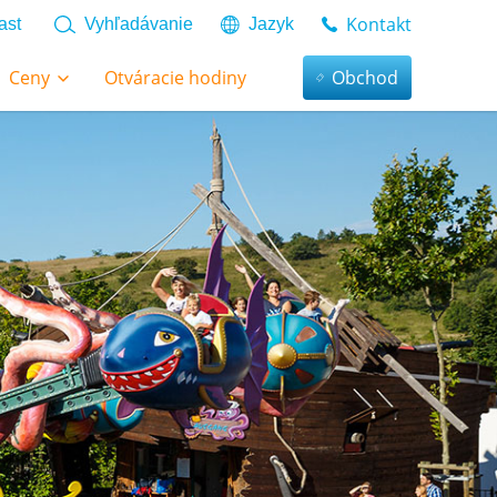
Kontakt
ast
Vyhľadávanie
Jazyk
Ceny
Otváracie hodiny
Obchod