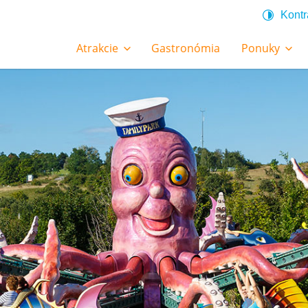
Kontr
Atrakcie
Gastronómia
Ponuky