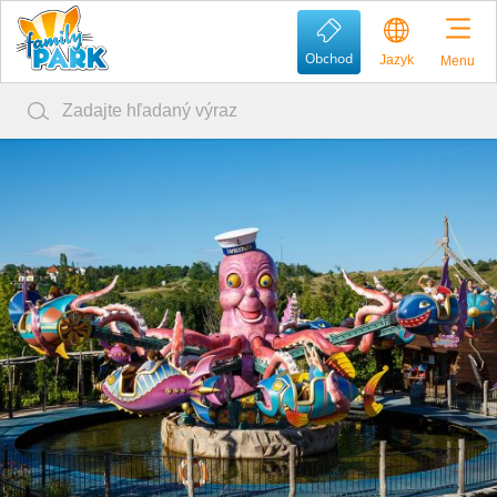
Obchod
Jazyk
Menu