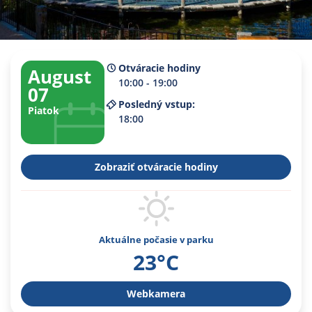
Otváracie hodiny
August
10:00 - 19:00
07
Posledný vstup:
Piatok
18:00
Zobraziť otváracie hodiny
Aktuálne počasie v parku
23°C
Webkamera