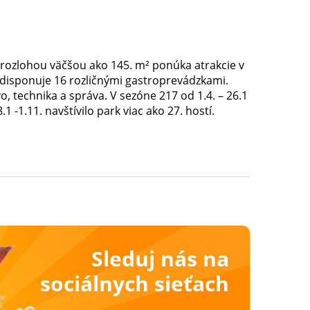
 rozlohou väčšou ako 145. m² ponúka atrakcie v
 disponuje 16 rozličnými gastroprevádzkami.
 technika a správa. V sezóne 217 od 1.4. – 26.1
-1.11. navštívilo park viac ako 27. hostí.
Sleduj nás na
sociálnych sieťach