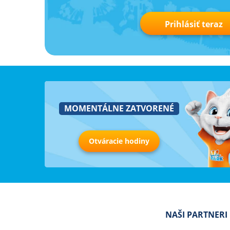
Prihlásiť teraz
MOMENTÁLNE ZATVORENÉ
Otváracie hodiny
NAŠI PARTNERI