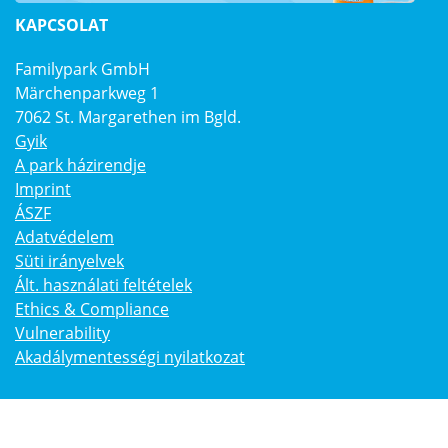
KAPCSOLAT
Familypark GmbH
Märchenparkweg 1
7062 St. Margarethen im Bgld.
Gyik
A park házirendje
Imprint
ÁSZF
Adatvédelem
Süti irányelvek
Ált. használati feltételek
Ethics & Compliance
Vulnerability
Akadálymentességi nyilatkozat