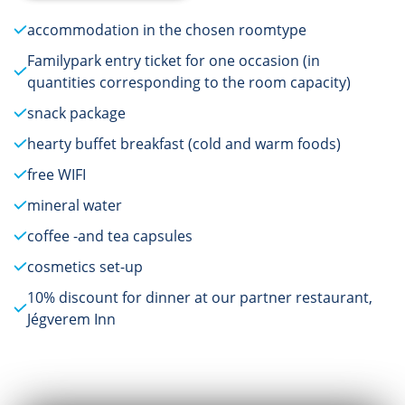
accommodation in the chosen roomtype
Familypark entry ticket for one occasion (in
quantities corresponding to the room capacity)
snack package
hearty buffet breakfast (cold and warm foods)
free WIFI
mineral water
coffee -and tea capsules
cosmetics set-up
10% discount for dinner at our partner restaurant,
Jégverem Inn