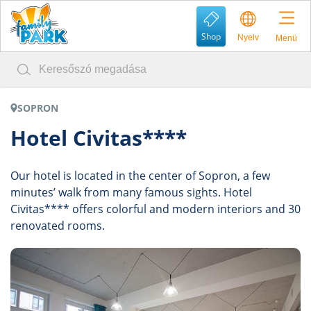
Shop
Nyelv
Menü
SOPRON
Hotel Civitas****
Our hotel is located in the center of Sopron, a few
minutes’ walk from many famous sights. Hotel
Civitas**** offers colorful and modern interiors and 30
renovated rooms.