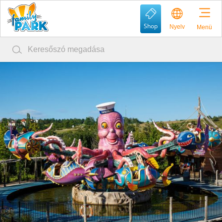
Shop
Nyelv
Menü