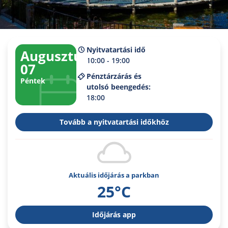
Nyitvatartási idő
Augusztus
10:00 - 19:00
07
Pénztárzárás és
Péntek
utolsó beengedés:
18:00
Tovább a nyitvatartási időkhöz
Aktuális időjárás a parkban
25°C
Időjárás app