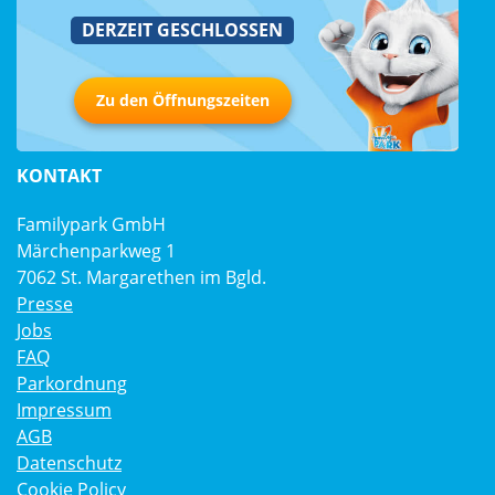
DERZEIT GESCHLOSSEN
Zu den Öffnungszeiten
KONTAKT
Familypark GmbH
Märchenparkweg 1
7062 St. Margarethen im Bgld.
Presse
Jobs
FAQ
Parkordnung
Impressum
AGB
Datenschutz
Cookie Policy