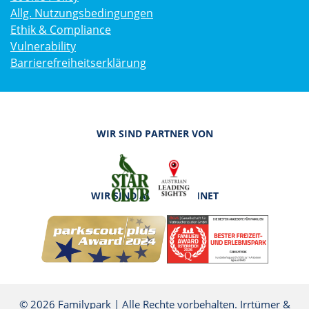
Allg. Nutzungsbedingungen
Ethik & Compliance
Vulnerability
Barrierefreiheitserklärung
WIR SIND PARTNER VON
WIR SIND AUSGEZEICHNET
© 2026 Familypark | Alle Rechte vorbehalten. Irrtümer &