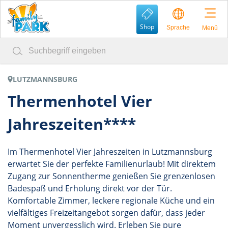
Shop
Sprache
Menü
LUTZMANNSBURG
Thermenhotel Vier
Jahreszeiten****
Im Thermenhotel Vier Jahreszeiten in Lutzmannsburg
erwartet Sie der perfekte Familienurlaub! Mit direktem
Zugang zur Sonnentherme genießen Sie grenzenlosen
Badespaß und Erholung direkt vor der Tür.
Komfortable Zimmer, leckere regionale Küche und ein
vielfältiges Freizeitangebot sorgen dafür, dass jeder
Moment unvergesslich wird. Erleben Sie pure