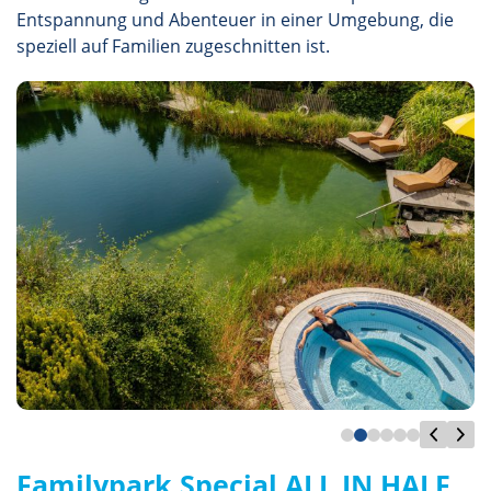
Entspannung und Abenteuer in einer Umgebung, die
speziell auf Familien zugeschnitten ist.
Familypark Special ALL IN HALF