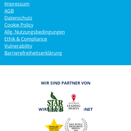
Impressum
AGB
Datenschutz
Cookie Policy
Allg. Nutzungsbedingungen
Ethik & Compliance
Vulnerability
Barrierefreiheitserklärung
WIR SIND PARTNER VON
WIR SIND AUSGEZEICHNET