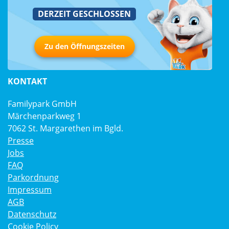
DERZEIT GESCHLOSSEN
Zu den Öffnungszeiten
KONTAKT
Familypark GmbH
Märchenparkweg 1
7062 St. Margarethen im Bgld.
Presse
Jobs
FAQ
Parkordnung
Impressum
AGB
Datenschutz
Cookie Policy