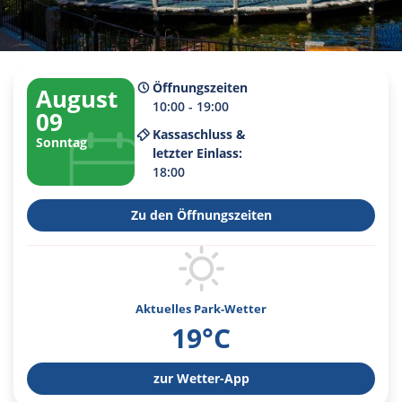
Öffnungszeiten
August
10:00 - 19:00
09
Kassaschluss &
Sonntag
letzter Einlass:
18:00
Zu den Öffnungszeiten
Aktuelles Park-Wetter
19°C
zur Wetter-App