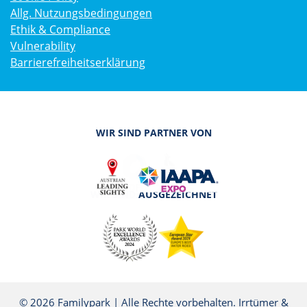
Allg. Nutzungsbedingungen
Ethik & Compliance
Vulnerability
Barrierefreiheitserklärung
WIR SIND PARTNER VON
WIR SIND AUSGEZEICHNET
© 2026 Familypark | Alle Rechte vorbehalten. Irrtümer &