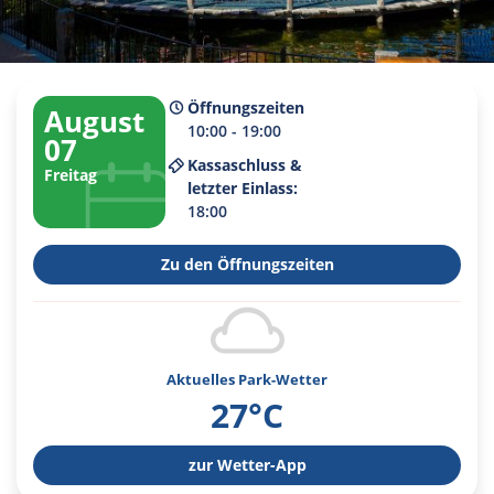
Öffnungszeiten
August
10:00 - 19:00
07
Kassaschluss &
Freitag
letzter Einlass:
18:00
Zu den Öffnungszeiten
Aktuelles Park-Wetter
27°C
zur Wetter-App