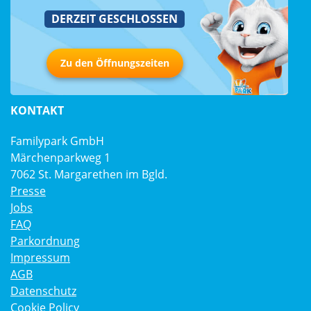
DERZEIT GESCHLOSSEN
Zu den Öffnungszeiten
KONTAKT
Familypark GmbH
Märchenparkweg 1
7062 St. Margarethen im Bgld.
Presse
Jobs
FAQ
Parkordnung
Impressum
AGB
Datenschutz
Cookie Policy