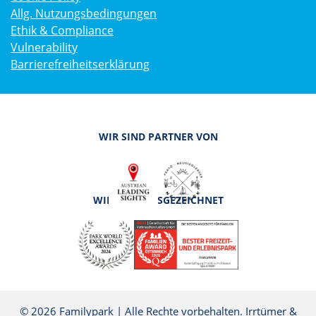
Allg. Nutzungsbedingungen
Ethik & Compliance
Vulnerability
Barrierefreiheitserklärung
WIR SIND PARTNER VON
WIR SIND AUSGEZEICHNET
© 2026 Familypark | Alle Rechte vorbehalten. Irrtümer &