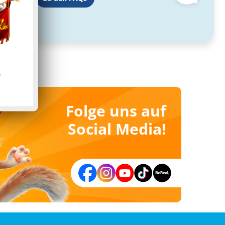
Folge uns auf
Social Media!