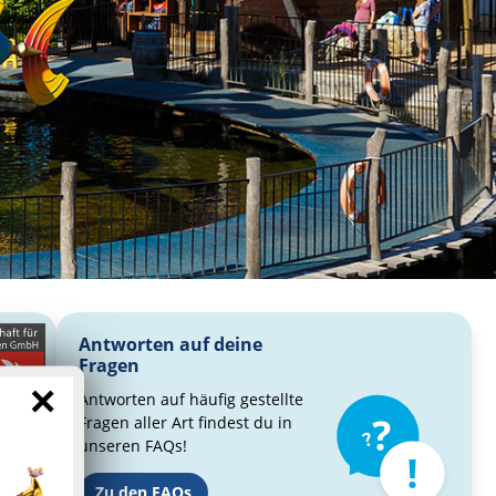
Antworten auf deine
Fragen
×
Antworten auf häufig gestellte
Fragen aller Art findest du in
unseren FAQs!
Zu den FAQs