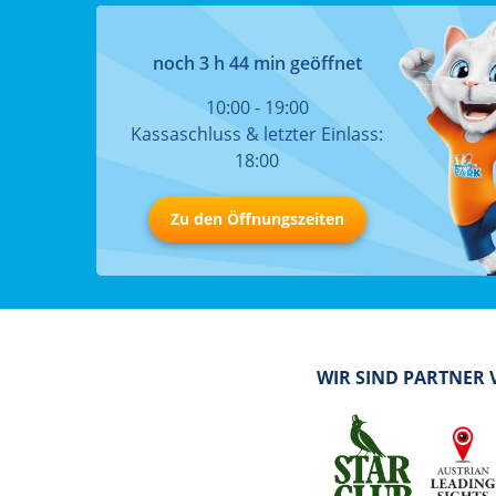
noch 3 h 44 min geöffnet
10:00 - 19:00
Kassaschluss & letzter Einlass:
18:00
Zu den Öffnungszeiten
WIR SIND PARTNER