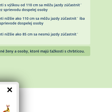
eti s výškou od 110 cm sa môžu jazdy zúčastnit´
ez sprievodu dospelej osoby
ti nižšie ako 110 cm sa môžu jazdy zúčastnit´ iba
 sprievode dospelej osoby
ti nižšie ako 85 cm sa nesmú jazdy zúčastnit´
é ženy a osoby, ktoré majú ťažkosti s chrbticou.
×