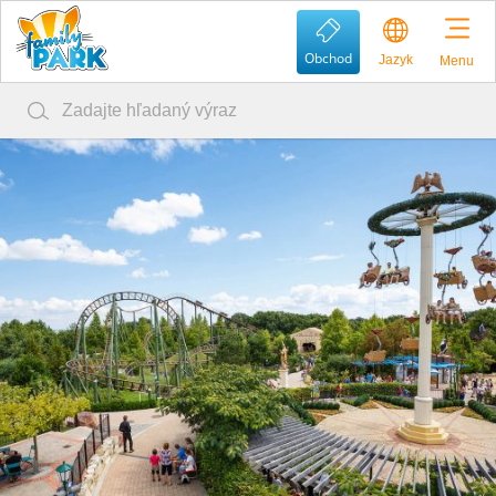
Obchod
Jazyk
Menu