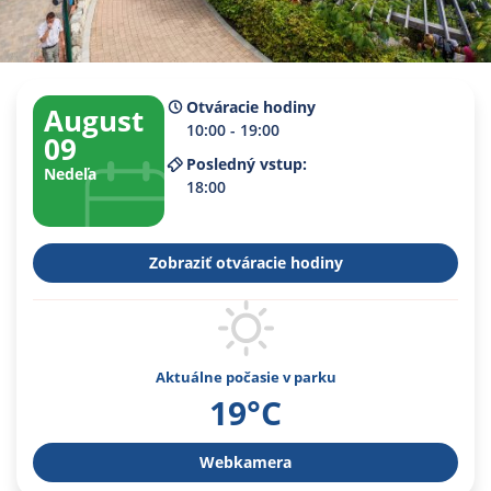
Otváracie hodiny
August
10:00 - 19:00
09
Posledný vstup:
Nedeľa
18:00
Zobraziť otváracie hodiny
Aktuálne počasie v parku
19°C
Webkamera