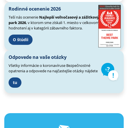
Rodinné ocenenie 2026
Teší nás ocenenie
Najlepší voľnočasový a zážitkový
park 2026
, v ktorom sme získali 1. miesto v celkovom
hodnotení aj v kategórii zábavného faktora.
O štúdii
Odpovede na vaše otázky
Všetky informácie o koronavíruse
Bezpečnostné
opatrenia a odpovede
na najčastejšie otázky nájdete
tu