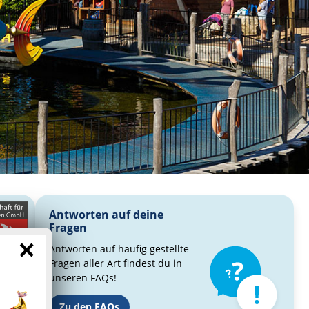
Antworten auf deine
Fragen
×
Antworten auf häufig gestellte
Fragen aller Art findest du in
unseren FAQs!
Zu den FAQs