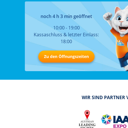
noch 4 h 3 min geöffnet
10:00 - 19:00
Kassaschluss & letzter Einlass:
18:00
Zu den Öffnungszeiten
WIR SIND PARTNER