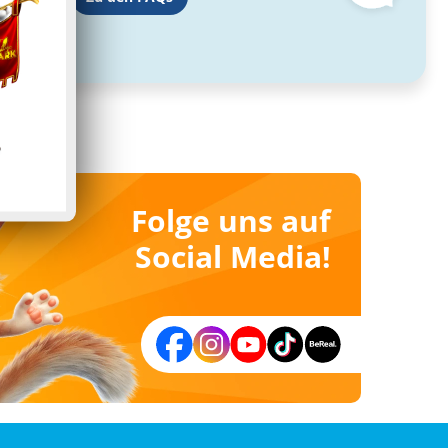
Folge uns auf
Social Media!