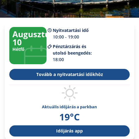
Nyitvatartási idő
Augusztus
10:00 - 19:00
10
Pénztárzárás és
Hétfő
utolsó beengedés:
18:00
Tovább a nyitvatartási időkhöz
Aktuális időjárás a parkban
19°C
Időjárás app