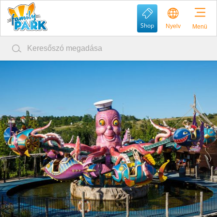
Shop
Nyelv
Menü