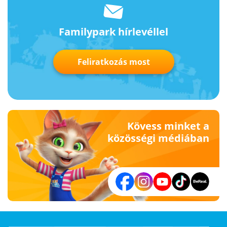
Familypark hírlevéllel
Feliratkozás most
Kövess minket a
közösségi médiában