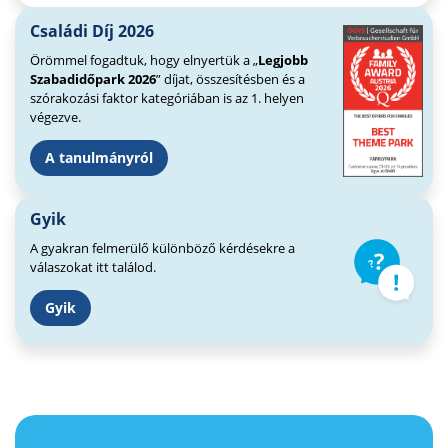
Családi Díj 2026
Örömmel fogadtuk, hogy elnyertük a „
Legjobb
Szabadidőpark 2026
” díjat, összesítésben és a
szórakozási faktor kategóriában is az 1. helyen
végezve.
A tanulmányról
Gyik
A gyakran felmerülő különböző kérdésekre a
válaszokat itt találod.
Gyik