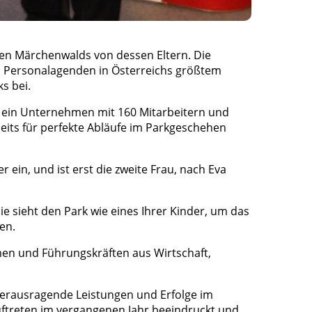
gen Märchenwalds von dessen Eltern. Die
nd Personalagenden in Österreichs größtem
s bei.
e ein Unternehmen mit 160 Mitarbeitern und
seits für perfekte Abläufe im Parkgeschehen
 ein, und ist erst die zweite Frau, nach Eva
 Sie sieht den Park wie eines Ihrer Kinder, um das
en.
en und Führungskräften aus Wirtschaft,
erausragende Leistungen und Erfolge im
uftreten im vergangenen Jahr beeindruckt und