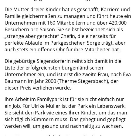
Die Mutter dreier Kinder hat es geschafft, Karriere und
Familie gleichermaßen zu managen und führt heute ein
Unternehmen mit 160 Mitarbeitern und über 420.000
Besuchern pro Saison. Sie selbst bezeichnet sich als
„strenge aber gerechte“ Chefin, die einerseits für
perfekte Abläufe im Parkgeschehen Sorge trägt, aber
auch stets ein offenes Ohr für ihre Mitarbeiter hat.
Die gebürtige Siegendorferin reiht sich damit in die
Liste der erfolgreichsten burgenländischen
Unternehmer ein, und ist erst die zweite Frau, nach Eva
Baumann im Jahr 2000 (Therme Stegersbach), der
dieser Preis verliehen wurde.
Ihre Arbeit im Familypark ist für sie nicht einfach nur
ein Job. Für Ulrike Müller ist der Park ein Lebenswerk.
Sie sieht den Park wie eines Ihrer Kinder, um das man
sich täglich kümmern muss. Das gehegt und gepflegt
werden will, um gesund und nachhaltig zu wachsen.