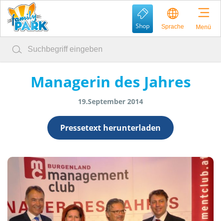
Shop
Sprache
Menü
Managerin des Jahres
19.September 2014
Pressetext herunterladen