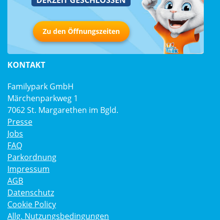
DERZEIT GESCHLOSSEN
Zu den Öffnungszeiten
KONTAKT
Familypark GmbH
Märchenparkweg 1
7062 St. Margarethen im Bgld.
Presse
Jobs
FAQ
Parkordnung
Impressum
AGB
Datenschutz
Cookie Policy
Allg. Nutzungsbedingungen