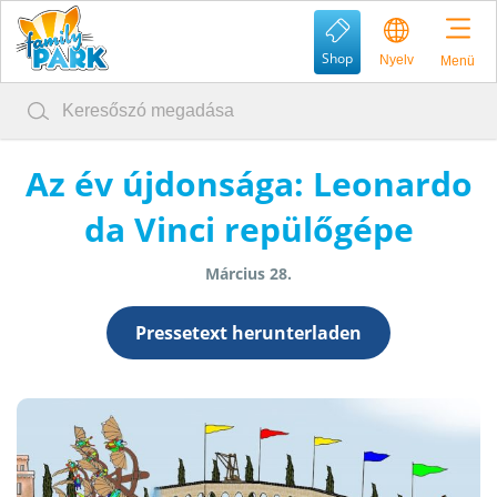
Shop
Nyelv
Menü
Az év újdonsága: Leonardo
da Vinci repülőgépe
Március 28.
Pressetext herunterladen