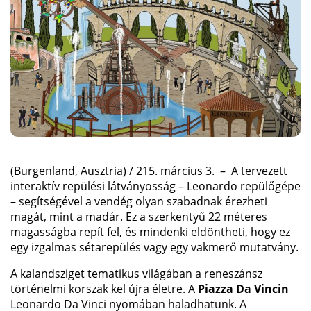
(Burgenland, Ausztria) / 215. március 3. – A tervezett
interaktív repülési látványosság – Leonardo repülőgépe
– segítségével a vendég olyan szabadnak érezheti
magát, mint a madár. Ez a szerkentyű 22 méteres
magasságba repít fel, és mindenki eldöntheti, hogy ez
egy izgalmas sétarepülés vagy egy vakmerő mutatvány.
A kalandsziget tematikus világában a reneszánsz
történelmi korszak kel újra életre. A
Piazza Da Vincin
Leonardo Da Vinci nyomában haladhatunk. A