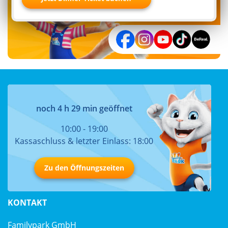
noch 4 h 29 min geöffnet
10:00 - 19:00
Kassaschluss & letzter Einlass: 18:00
Zu den Öffnungszeiten
KONTAKT
Familypark GmbH