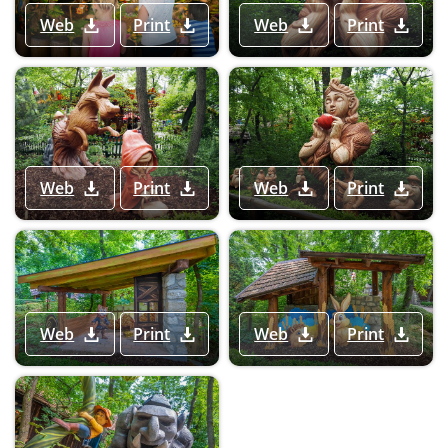
Web
Print
Web
Print
Web
Print
Web
Print
Web
Print
Web
Print