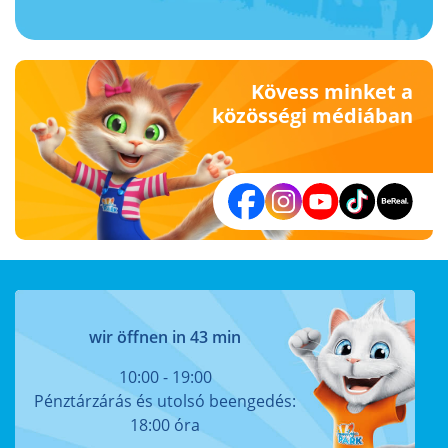
Kövess minket a
közösségi médiában
wir öffnen in 43 min
10:00 - 19:00
Pénztárzárás és utolsó beengedés:
18:00 óra