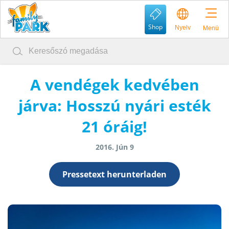
Shop
Nyelv
Menü
A vendégek kedvében
járva: Hosszú nyári esték
21 óráig!
2016. Jún 9
Pressetext herunterladen