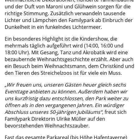
und der Duft von Maroni und Glühwein sorgen für die
richtige Stimmung. Zusätzlich verwandeln tausende
Lichter und Lämpchen den Familypark ab Einbruch der
Dunkelheit in ein funkelndes Lichtermeer.
Ein besonderes Highlight ist die Kindershow, die
mehrmals täglich aufgeführt wird (14:00, 16:00 und
18:00 Uhr). Mit Gesang, Tanz und Akrobatik wird eine
bezaubernde Weihnachtsgeschichte erzählt. Aber auch
ein Besuch beim Weihnachtsmann, dem Christkind und
den Tieren des Streichelzoos ist für viele ein Muss.
„Wir freuen uns, unseren Gästen heuer gleich sechs
Eventtage anbieten zu können. Außerdem haben wir
uns kurzfristig dazu entschlossen, den Park weiter zu
öffnen als in den vergangenen Jahren. Ein würdiger
Abschluss unseres 50-jährigen Jubiläums“
, freut sich
Familypark Direktorin Ulrike Müller auf den
bevorstehenden Weihnachtszauber.
Fast das gesamte Parkareal (bis Höhe Hafentaverne)