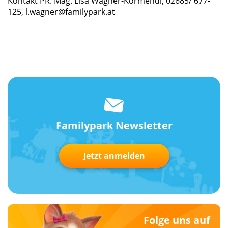
Kontakt PR: Mag. Lisa Wagner-Körmendi, 02685/ 677-
125, l.wagner@familypark.at
Familypark Newsletter
Jetzt anmelden
Folge uns auf