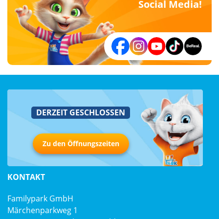
Social Media!
DERZEIT GESCHLOSSEN
Zu den Öffnungszeiten
KONTAKT
Familypark GmbH
Märchenparkweg 1