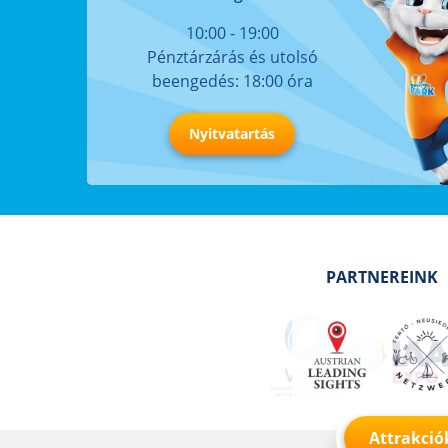
10:00 - 19:00
Pénztárzárás és utolsó
beengedés: 18:00 óra
Nyitvatartás
PARTNEREINK
Attrakció