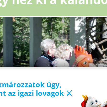
kmározzatok úgy,
t az igazi lovagok ⚔️
 Videos ist die Speicherung von Cookies erforderlich. Diese Cookies ermögl
nzen bei der Videowiedergabe zu erkennen und Ihnen personalisierte Inhalt