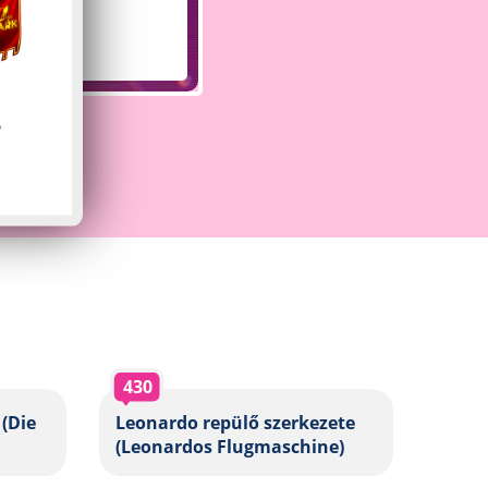
430
(Die
Leonardo repülő szerkezete
(Leonardos Flugmaschine)