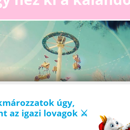
kmározzatok úgy,
t az igazi lovagok ⚔️
 Videos ist die Speicherung von Cookies erforderlich. Diese Cookies ermögl
nzen bei der Videowiedergabe zu erkennen und Ihnen personalisierte Inhalt