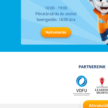
10:00 - 19:00
Pénztárzárás és utolsó
beengedés: 18:00 óra
Nyitvatartás
PARTNEREINK
Attrakció