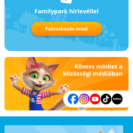
Familypark hírlevéllel
Feliratkozás most
Kövess minket a
közösségi médiában