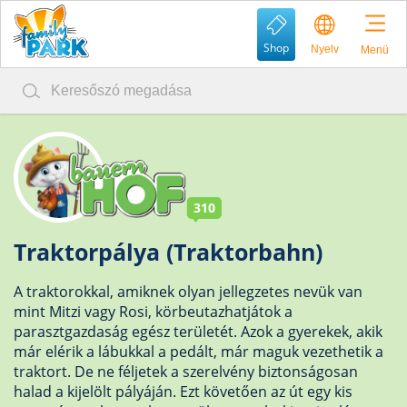
Shop
Nyelv
Menü
310
Traktorpálya (Traktorbahn)
A traktorokkal, amiknek olyan jellegzetes nevük van
mint Mitzi vagy Rosi, körbeutazhatjátok a
parasztgazdaság egész területét. Azok a gyerekek, akik
már elérik a lábukkal a pedált, már maguk vezethetik a
traktort. De ne féljetek a szerelvény biztonságosan
halad a kijelölt pályáján. Ezt követően az út egy kis