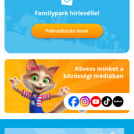
Familypark hírlevéllel
Feliratkozás most
Kövess minket a
közösségi médiában