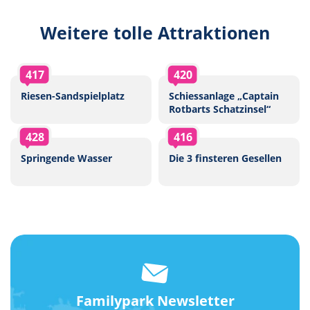
Weitere tolle Attraktionen
417
420
Riesen-Sandspielplatz
Schiessanlage „Captain
Rotbarts Schatzinsel“
428
416
Springende Wasser
Die 3 finsteren Gesellen
Familypark Newsletter