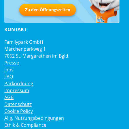
Zu den Öffnungszeiten
KONTAKT
Familypark GmbH
Märchenparkweg 1
7062 St. Margarethen im Bgld.
Presse
Jobs
FAQ
Parkordnung
Impressum
AGB
Datenschutz
Cookie Policy
Allg. Nutzungsbedingungen
Ethik & Compliance