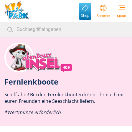
Shop
Sprache
Menü
409
Fernlenkboote
Schiff ahoi! Bei den Fernlenkbooten könnt ihr euch mit
euren Freunden eine Seeschlacht liefern.
*Wertmünze erforderlich