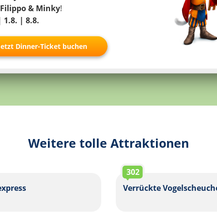
Ich stimme zu
Filippo & Minky
!
| 1.8. | 8.8.
Partner
Jetzt Dinner-Ticket buchen
Weitere tolle Attraktionen
302
xpress
Verrückte Vogelscheuch