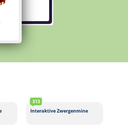
313
e
Interaktive Zwergenmine