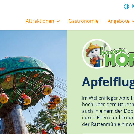
Attraktionen
Gastronomie
Angebote
Apfelflu
Im Wellenflieger Apfelfl
hoch über dem Bauernh
auch in einem der Dop
euren Eltern und Freu
der Rattenmühle hinweg