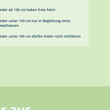
inder ab 130 cm haben freie Fahrt
nder unter 130 cm nur in Begleitung eines
rwachsenen
inder unter 105 cm dürfen leider nicht mitfahren
r aus