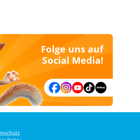
Folge uns auf
Social Media!
enschutz