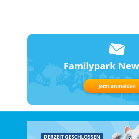
Familypark New
Jetzt anmelden
DERZEIT GESCHLOSSEN