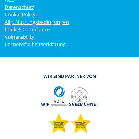
Datenschutz
Cookie Policy
Allg. Nutzungsbedingungen
Ethik & Compliance
Vulnerability
Barrierefreiheitserklärung
WIR SIND PARTNER VON
WIR SIND AUSGEZEICHNET