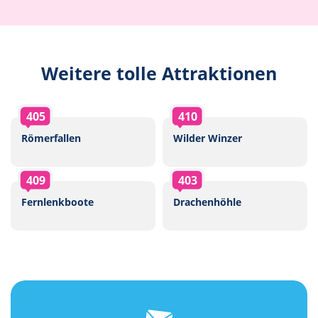
Weitere tolle Attraktionen
405
410
Römerfallen
Wilder Winzer
409
403
Fernlenkboote
Drachenhöhle