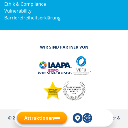
Ethik & Compliance
Vulnerability
Barrierefreiheitserklärung
WIR SIND PARTNER VON
WIR SIND AUSGEZEICHNET
Attraktionen
© 2026 Familypark | Alle Rechte vorbehalten. Irrtümer &
Fehler vorbehalten.