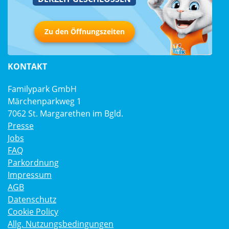
Zu den Öffnungszeiten
KONTAKT
Familypark GmbH
Märchenparkweg 1
7062 St. Margarethen im Bgld.
Presse
Jobs
FAQ
Parkordnung
Impressum
AGB
Datenschutz
Cookie Policy
Allg. Nutzungsbedingungen