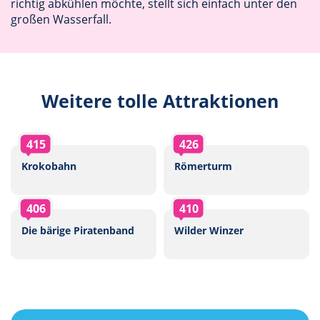
richtig abkühlen möchte, stellt sich einfach unter den
großen Wasserfall.
Weitere tolle Attraktionen
415
426
Krokobahn
Römerturm
406
410
Die bärige Piratenband
Wilder Winzer