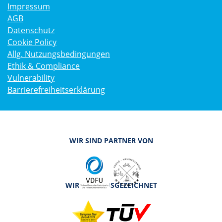
Impressum
AGB
Datenschutz
Cookie Policy
Allg. Nutzungsbedingungen
Ethik & Compliance
Vulnerability
Barrierefreiheitserklärung
WIR SIND PARTNER VON
WIR SIND AUSGEZEICHNET